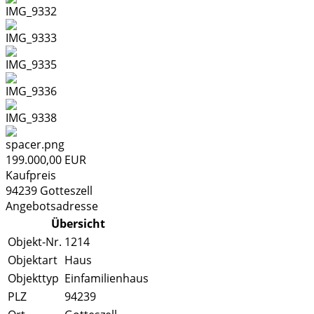
199.000,00 EUR
Kaufpreis
94239
Gotteszell
Angebotsadresse
Übersicht
Objekt-Nr.
1214
Objektart
Haus
Objekttyp
Einfamilienhaus
PLZ
94239