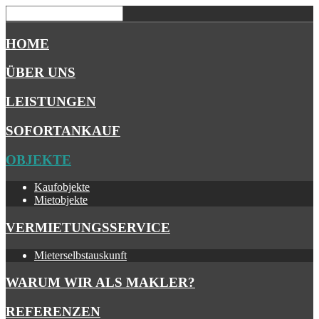
HOME
ÜBER UNS
LEISTUNGEN
SOFORTANKAUF
OBJEKTE
Kaufobjekte
Mietobjekte
VERMIETUNGSSERVICE
Mieterselbstauskunft
WARUM WIR ALS MAKLER?
REFERENZEN