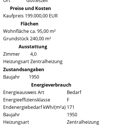
Ort
Gotteszell
Preise und Kosten
Kaufpreis
199.000,00 EUR
Flächen
Wohnfläche
ca. 95,00 m²
Grundstück
240,00 m²
Ausstattung
Zimmer
4,0
Heizungsart
Zentralheizung
Zustandsangaben
Baujahr
1950
Energieverbrauch
Energieausweis Art
Bedarf
Energieeffiziensklasse
F
Endenergiebedarf kWh/(m²a)
171
Baujahr
1950
Heizungsart
Zentralheizung