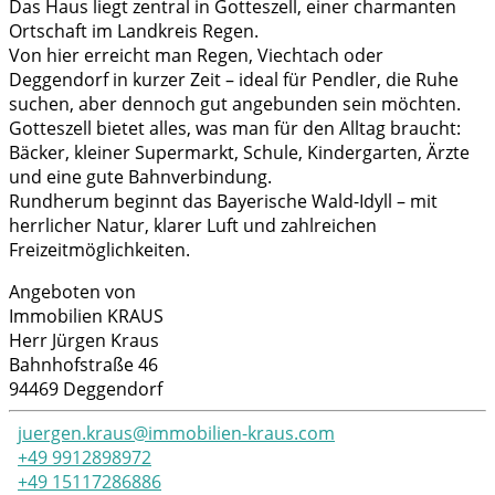
Das Haus liegt zentral in Gotteszell, einer charmanten
Ortschaft im Landkreis Regen.
Von hier erreicht man Regen, Viechtach oder
Deggendorf in kurzer Zeit – ideal für Pendler, die Ruhe
suchen, aber dennoch gut angebunden sein möchten.
Gotteszell bietet alles, was man für den Alltag braucht:
Bäcker, kleiner Supermarkt, Schule, Kindergarten, Ärzte
und eine gute Bahnverbindung.
Rundherum beginnt das Bayerische Wald-Idyll – mit
herrlicher Natur, klarer Luft und zahlreichen
Freizeitmöglichkeiten.
Angeboten von
Immobilien KRAUS
Herr
Jürgen
Kraus
Bahnhofstraße
46
94469
Deggendorf
juergen.kraus@immobilien-kraus.com
+49 9912898972
+49 15117286886