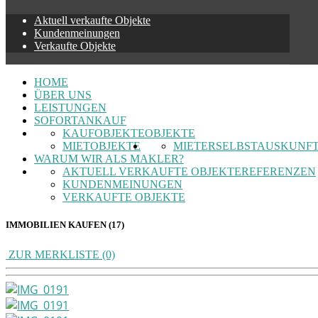
Aktuell verkaufte Objekte
Kundenmeinungen
Verkaufte Objekte
HOME
ÜBER UNS
LEISTUNGEN
SOFORTANKAUF
KAUFOBJEKTE
OBJEKTE
MIETOBJEKTE
MIETERSELBSTAUSKUNF
WARUM WIR ALS MAKLER?
AKTUELL VERKAUFTE OBJEKTE
REFERENZEN
KUNDENMEINUNGEN
VERKAUFTE OBJEKTE
IMMOBILIEN KAUFEN (17)
ZUR MERKLISTE (0)