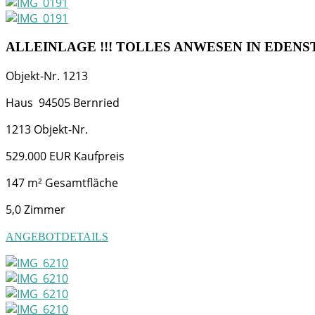
ALLEINLAGE !!! TOLLES ANWESEN IN EDENST
Objekt-Nr.
1213
Haus
94505
Bernried
1213
Objekt-Nr.
529.000 EUR
Kaufpreis
147 m²
Gesamtfläche
5,0
Zimmer
ANGEBOTDETAILS