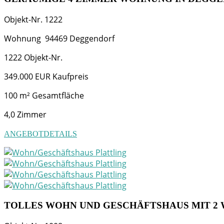
Objekt-Nr.
1222
Wohnung
94469
Deggendorf
1222
Objekt-Nr.
349.000 EUR
Kaufpreis
100 m²
Gesamtfläche
4,0
Zimmer
ANGEBOTDETAILS
TOLLES WOHN UND GESCHÄFTSHAUS MIT 2