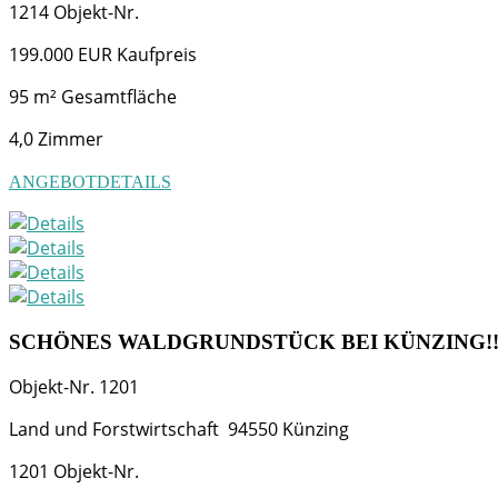
1214
Objekt-Nr.
199.000 EUR
Kaufpreis
95 m²
Gesamtfläche
4,0
Zimmer
ANGEBOTDETAILS
SCHÖNES WALDGRUNDSTÜCK BEI KÜNZING!!
Objekt-Nr.
1201
Land und Forstwirtschaft
94550
Künzing
1201
Objekt-Nr.