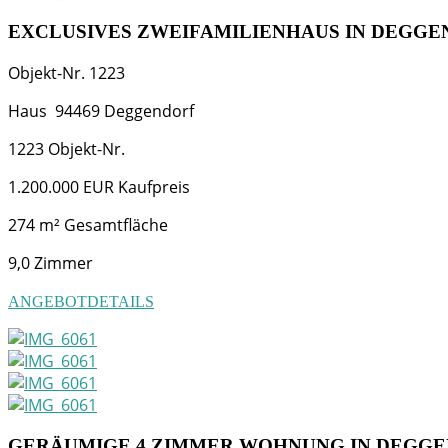
EXCLUSIVES ZWEIFAMILIENHAUS IN DEGG
Objekt-Nr.
1223
Haus
94469
Deggendorf
1223
Objekt-Nr.
1.200.000 EUR
Kaufpreis
274 m²
Gesamtfläche
9,0
Zimmer
ANGEBOTDETAILS
GERÄUMIGE 4 ZIMMER WOHNUNG IN DEGGEN