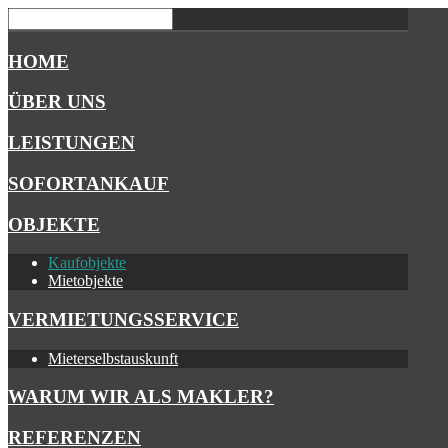
HOME
ÜBER UNS
LEISTUNGEN
SOFORTANKAUF
OBJEKTE
Kaufobjekte
Mietobjekte
VERMIETUNGSSERVICE
Mieterselbstauskunft
WARUM WIR ALS MAKLER?
REFERENZEN