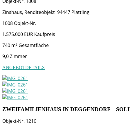
Objekt-Nr.
1008
Zinshaus, Renditeobjekt
94447
Plattling
1008
Objekt-Nr.
1.575.000 EUR
Kaufpreis
740 m²
Gesamtfläche
9,0
Zimmer
ANGEBOTDETAILS
ZWEIFAMILIENHAUS IN DEGGENDORF – SOLI
Objekt-Nr.
1216