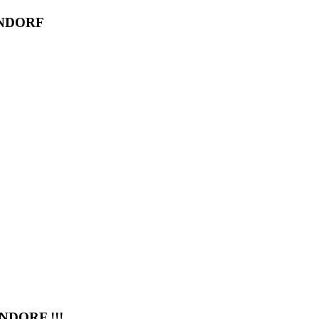
ENDORF
DORF !!!