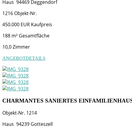
Haus
94469
Deggendorf
1216
Objekt-Nr.
450.000 EUR
Kaufpreis
188 m²
Gesamtfläche
10,0
Zimmer
ANGEBOTDETAILS
CHARMANTES SANIERTES EINFAMILIENHAUS
Objekt-Nr.
1214
Haus
94239
Gotteszell