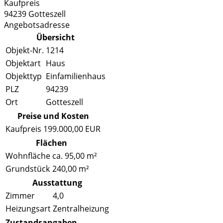
Kaufpreis
94239
Gotteszell
Angebotsadresse
Übersicht
Objekt-Nr.
1214
Objektart
Haus
Objekttyp
Einfamilienhaus
PLZ
94239
Ort
Gotteszell
Preise und Kosten
Kaufpreis
199.000,00 EUR
Flächen
Wohnfläche
ca. 95,00 m²
Grundstück
240,00 m²
Ausstattung
Zimmer
4,0
Heizungsart
Zentralheizung
Zustandsangaben