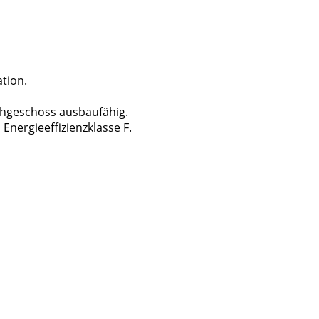
tion.
achgeschoss ausbaufähig.
Energieeffizienzklasse F.