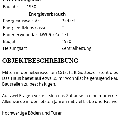
Baujahr
1950
Energieverbrauch
Energieausweis Art
Bedarf
Energieeffiziensklasse
F
Endenergiebedarf kWh/(m²a)
171
Baujahr
1950
Heizungsart
Zentralheizung
OBJEKTBESCHREIBUNG
Mitten in der liebenswerten Ortschaft Gotteszell steht d
Das Haus bietet auf etwa 95 m² Wohnfläche genügend Raum 
Baustellen zu beschäftigen.
Auf zwei Etagen verteilt sich das Zuhause in eine moder
Alles wurde in den letzten Jahren mit viel Liebe und Fachv
hochwertige Böden und Türen,