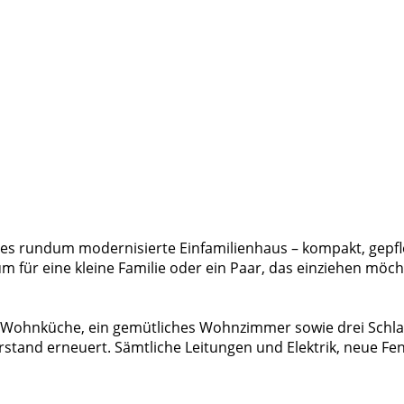
ieses rundum modernisierte Einfamilienhaus – kompakt, gepf
für eine kleine Familie oder ein Paar, das einziehen möch
ne Wohnküche, ein gemütliches Wohnzimmer sowie drei Schl
erstand erneuert. Sämtliche Leitungen und Elektrik, neue Fen