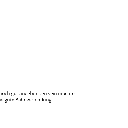
dennoch gut angebunden sein möchten.
eine gute Bahnverbindung.
.