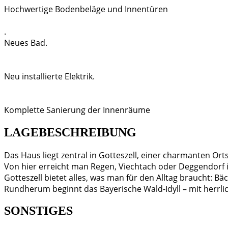
Hochwertige Bodenbeläge und Innentüren
.
Neues Bad.
Neu installierte Elektrik.
Komplette Sanierung der Innenräume
LAGEBESCHREIBUNG
Das Haus liegt zentral in Gotteszell, einer charmanten Ort
Von hier erreicht man Regen, Viechtach oder Deggendorf i
Gotteszell bietet alles, was man für den Alltag braucht: B
Rundherum beginnt das Bayerische Wald-Idyll – mit herrlich
SONSTIGES