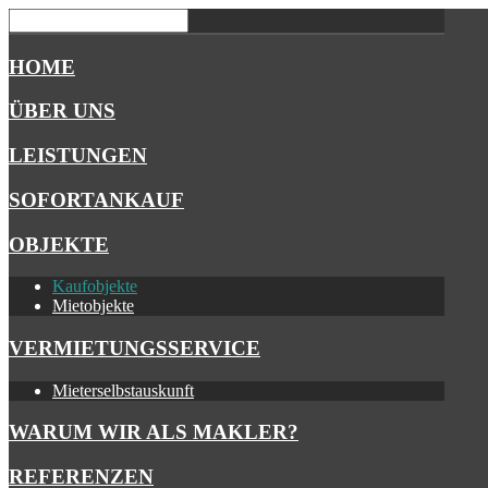
HOME
ÜBER UNS
LEISTUNGEN
SOFORTANKAUF
OBJEKTE
Kaufobjekte
Mietobjekte
VERMIETUNGSSERVICE
Mieterselbstauskunft
WARUM WIR ALS MAKLER?
REFERENZEN