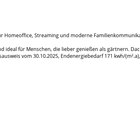
 für Homeoffice, Streaming und moderne Familienkommunika
d ideal für Menschen, die lieber genießen als gärtnern. D
sausweis vom 30.10.2025, Endenergiebedarf 171 kwh/(m².a), 