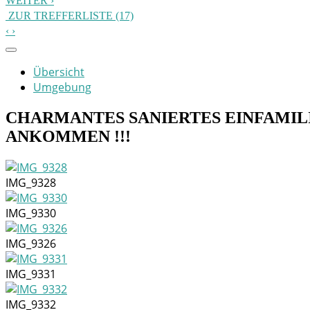
WEITER
ZUR TREFFERLISTE (17)
Übersicht
Umgebung
CHARMANTES SANIERTES EINFAMIL
ANKOMMEN !!!
IMG_9328
IMG_9330
IMG_9326
IMG_9331
IMG_9332