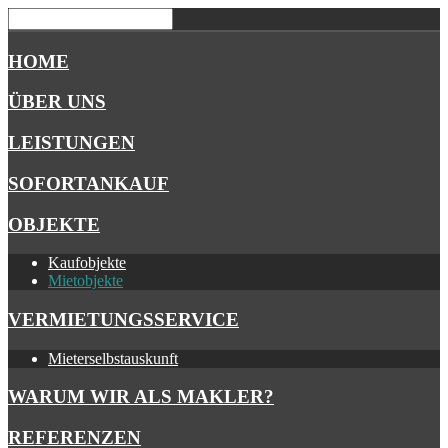
HOME
ÜBER UNS
LEISTUNGEN
SOFORTANKAUF
OBJEKTE
Kaufobjekte
Mietobjekte
VERMIETUNGSSERVICE
Mieterselbstauskunft
WARUM WIR ALS MAKLER?
REFERENZEN