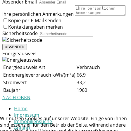
Absender Email
Ihre persönlichen Anmerkungen
Kopie per E-Mail senden
Kontaktangaben merken
Sicherheitscode
ABSENDEN
Energieausweis
Energieausweis Art
Verbrauch
Endenergieverbrauch kWh/(m²a)
66,9
Stromwert
33,2
Baujahr
1960
NACH OBEN
Home
Impressum
Wir nutzen Cookies auf unserer Website. Einige von ihnen
Immobiliensuche
sind essenziell für den Betrieb der Seite, während andere
Anfahrt