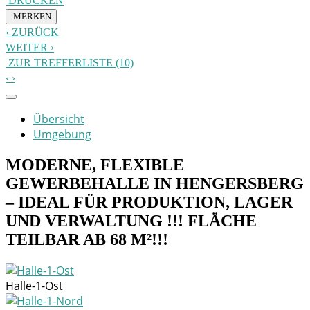
DRUCKEN
MERKEN
ZURÜCK
WEITER
ZUR TREFFERLISTE (10)
Übersicht
Umgebung
MODERNE, FLEXIBLE
GEWERBEHALLE IN HENGERSBERG
– IDEAL FÜR PRODUKTION, LAGER
UND VERWALTUNG !!! FLÄCHE
TEILBAR AB 68 M²!!!
Halle-1-Ost