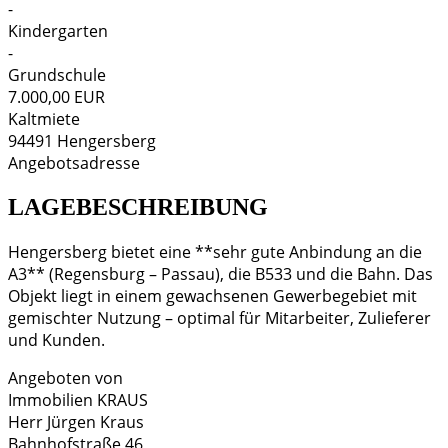
-
Kindergarten
-
Grundschule
7.000,00 EUR
Kaltmiete
94491
Hengersberg
Angebotsadresse
LAGEBESCHREIBUNG
Hengersberg bietet eine **sehr gute Anbindung an die
A3** (Regensburg – Passau), die B533 und die Bahn. Das
Objekt liegt in einem gewachsenen Gewerbegebiet mit
gemischter Nutzung – optimal für Mitarbeiter, Zulieferer
und Kunden.
Angeboten von
Immobilien KRAUS
Herr
Jürgen
Kraus
Bahnhofstraße
46