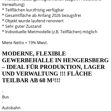
Verwaltung)
* Teilflächen kurzfristig verfügbar
* Gesamtfläche ab Anfang 2026 bezugsfrei
* Objekt wurde laufend renoviert
* Sehr guter Zustand
* Individuelle Mietmodelle (z.B. Teilflächen) möglich
Miete Netto + 19% Mwst.
MODERNE, FLEXIBLE
GEWERBEHALLE IN HENGERSBERG
– IDEAL FÜR PRODUKTION, LAGER
UND VERWALTUNG !!! FLÄCHE
TEILBAR AB 68 M²!!!
-
Bus
-
Autobahn