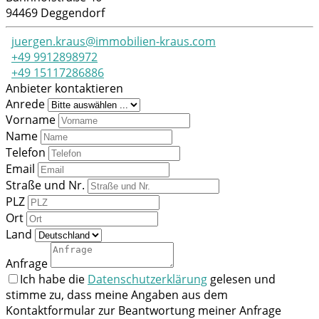
94469
Deggendorf
juergen.kraus@immobilien-kraus.com
+49 9912898972
+49 15117286886
Anbieter kontaktieren
Anrede
Vorname
Name
Telefon
Email
Straße und Nr.
PLZ
Ort
Land
Anfrage
Ich habe die
Datenschutzerklärung
gelesen und
stimme zu, dass meine Angaben aus dem
Kontaktformular zur Beantwortung meiner Anfrage