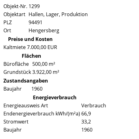
Objekt-Nr.
1299
Objektart
Hallen, Lager, Produktion
PLZ
94491
Ort
Hengersberg
Preise und Kosten
Kaltmiete
7.000,00 EUR
Flächen
Bürofläche
500,00 m²
Grundstück
3.922,00 m²
Zustandsangaben
Baujahr
1960
Energieverbrauch
Energieausweis Art
Verbrauch
Endenergieverbrauch kWh/(m²a)
66,9
Stromwert
33,2
Baujahr
1960