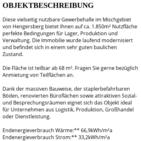
OBJEKTBESCHREIBUNG
Diese vielseitig nutzbare Gewerbehalle im Mischgebiet
von Hengersberg bietet Ihnen auf ca. 1.850m² Nutzfläche
perfekte Bedingungen für Lager, Produktion und
Verwaltung. Die Immobilie wurde laufend modernisiert
und befindet sich in einem sehr guten baulichen
Zustand.
Die Fläche ist teilbar ab 68 m². Fragen Sie gerne bezüglich
Anmietung von Teilflächen an.
Dank der massiven Bauweise, der staplerbefahrbaren
Böden, renovierten Büroflächen sowie attraktiven Sozial-
und Besprechungsräumen eignet sich das Objekt ideal
für Unternehmen aus Logistik, Produktion, Großhandel
oder Dienstleistung.
Endenergieverbrauch Wärme:** 66,9kWh/m²a
Endenergieverbrauch Strom:** 33,2kWh/m²a