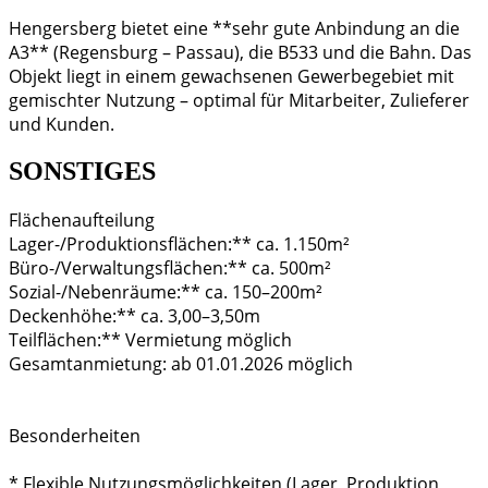
Hengersberg bietet eine **sehr gute Anbindung an die
A3** (Regensburg – Passau), die B533 und die Bahn. Das
Objekt liegt in einem gewachsenen Gewerbegebiet mit
gemischter Nutzung – optimal für Mitarbeiter, Zulieferer
und Kunden.
SONSTIGES
Flächenaufteilung
Lager-/Produktionsflächen:** ca. 1.150m²
Büro-/Verwaltungsflächen:** ca. 500m²
Sozial-/Nebenräume:** ca. 150–200m²
Deckenhöhe:** ca. 3,00–3,50m
Teilflächen:** Vermietung möglich
Gesamtanmietung: ab 01.01.2026 möglich
Besonderheiten
* Flexible Nutzungsmöglichkeiten (Lager, Produktion,