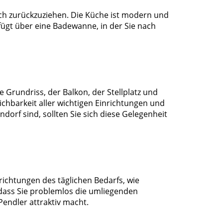
sich zurückzuziehen. Die Küche ist modern und
fügt über eine Badewanne, in der Sie nach
rundriss, der Balkon, der Stellplatz und
chbarkeit aller wichtigen Einrichtungen und
rf sind, sollten Sie sich diese Gelegenheit
richtungen des täglichen Bedarfs, wie
dass Sie problemlos die umliegenden
endler attraktiv macht.