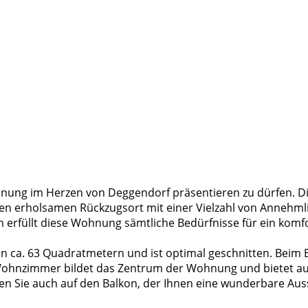
nung im Herzen von Deggendorf präsentieren zu dürfen. D
nen erholsamen Rückzugsort mit einer Vielzahl von Annehml
 erfüllt diese Wohnung sämtliche Bedürfnisse für ein kom
 ca. 63 Quadratmetern und ist optimal geschnitten. Beim 
e Wohnzimmer bildet das Zentrum der Wohnung und bietet au
en Sie auch auf den Balkon, der Ihnen eine wunderbare Aus