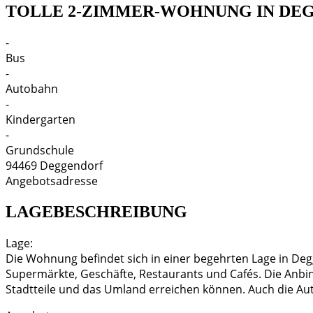
TOLLE 2-ZIMMER-WOHNUNG IN DEG
-
Bus
-
Autobahn
-
Kindergarten
-
Grundschule
94469
Deggendorf
Angebotsadresse
LAGEBESCHREIBUNG
Lage:
Die Wohnung befindet sich in einer begehrten Lage in Degg
Supermärkte, Geschäfte, Restaurants und Cafés. Die Anbi
Stadtteile und das Umland erreichen können. Auch die Aut