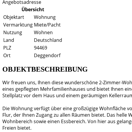
Angebotsadresse
Übersicht
Objektart
Wohnung
Vermarktung
Miete/Pacht
Nutzung
Wohnen
Land
Deutschland
PLZ
94469
Ort
Deggendorf
OBJEKTBESCHREIBUNG
Wir freuen uns, Ihnen diese wunderschöne 2-Zimmer-Woh
eines gepflegten Mehrfamilienhauses und bietet Ihnen ei
Stellplatz vor dem Haus und einem geräumigen Kellerraum
Die Wohnung verfügt über eine großzügige Wohnfläche von
Flur, der Ihnen Zugang zu allen Räumen bietet. Das hell
Wohnbereich sowie einen Essbereich. Von hier aus gelang
Freien bietet.