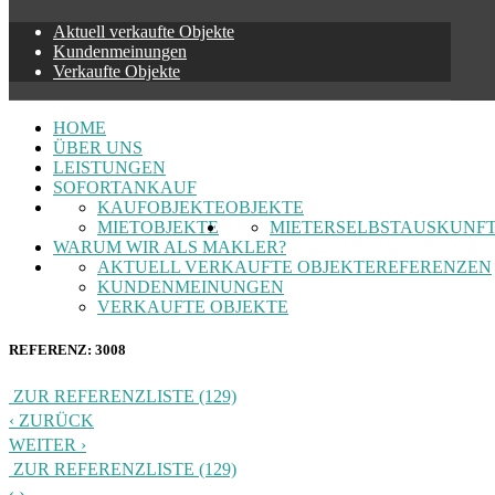
Aktuell verkaufte Objekte
Kundenmeinungen
Verkaufte Objekte
HOME
ÜBER UNS
LEISTUNGEN
SOFORTANKAUF
KAUFOBJEKTE
OBJEKTE
MIETOBJEKTE
MIETERSELBSTAUSKUNF
WARUM WIR ALS MAKLER?
AKTUELL VERKAUFTE OBJEKTE
REFERENZEN
KUNDENMEINUNGEN
VERKAUFTE OBJEKTE
REFERENZ: 3008
ZUR REFERENZLISTE (129)
ZURÜCK
WEITER
ZUR REFERENZLISTE (129)