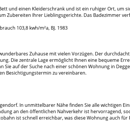
Bett und einen Kleiderschrank und ist ein ruhiger Ort, um 
zum Zubereiten Ihrer Lieblingsgerichte. Das Badezimmer ver
brauch 103,8 kwh/m²a, BJ. 1983
underbares Zuhause mit vielen Vorzügen. Der durchdachte G
ung. Die zentrale Lage ermöglicht Ihnen eine bequeme Errei
 Sie auf der Suche nach einer schönen Wohnung in Deggendo
nen Besichtigungstermin zu vereinbaren.
endorf. In unmittelbarer Nähe finden Sie alle wichtigen Ein
ndung an den öffentlichen Nahverkehr ist hervorragend, so
obahn ist schnell erreichbar, was diese Wohnung auch für P