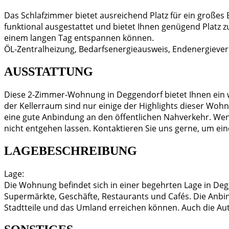
Das Schlafzimmer bietet ausreichend Platz für ein großes 
funktional ausgestattet und bietet Ihnen genügend Platz 
einem langen Tag entspannen können.
ÖL-Zentralheizung, Bedarfsenergieausweis, Endenergiever
AUSSTATTUNG
Diese 2-Zimmer-Wohnung in Deggendorf bietet Ihnen ein w
der Kellerraum sind nur einige der Highlights dieser Wohn
eine gute Anbindung an den öffentlichen Nahverkehr. Wenn
nicht entgehen lassen. Kontaktieren Sie uns gerne, um ei
LAGEBESCHREIBUNG
Lage:
Die Wohnung befindet sich in einer begehrten Lage in Degg
Supermärkte, Geschäfte, Restaurants und Cafés. Die Anbi
Stadtteile und das Umland erreichen können. Auch die Aut