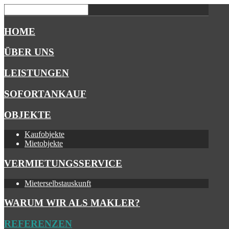
HOME
ÜBER UNS
LEISTUNGEN
SOFORTANKAUF
OBJEKTE
Kaufobjekte
Mietobjekte
VERMIETUNGSSERVICE
Mieterselbstauskunft
WARUM WIR ALS MAKLER?
REFERENZEN